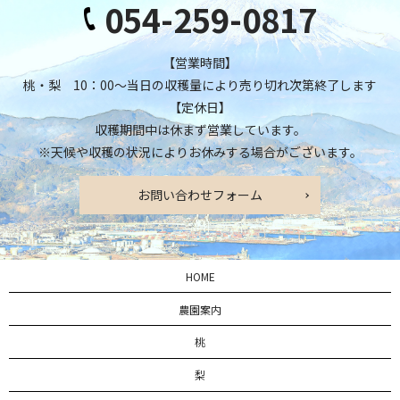
054-259-0817
【営業時間】
桃・梨 10：00～当日の収穫量により売り切れ次第終了します
【定休日】
収穫期間中は休まず営業しています。
※天候や収穫の状況によりお休みする場合がございます。
お問い合わせフォーム
HOME
農園案内
桃
梨