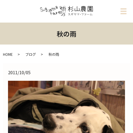
メ
秋の雨
HOME
ブログ
秋の雨
2011/10/05