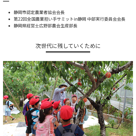
静岡市認定農業者協会会長
第22回全国農業担い手サミットin静岡 中部実行委員会会長
静岡県経営士広野部農会生産部長
次世代に残していくために