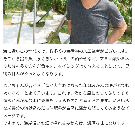
海に近いこの地域では、数多くの海産物の加工業者がございます。
そこから出た魚（まぐろやかつお）の頭や骨など、アミノ酸やミネ
ラル分を多く含んだ魚粕を、タイミングよく与えることにより、果
物の甘みがぐっとよくなります。
じいちゃんが昔から「海が大荒れになった年はみかんの味がとても
よくなる」とよく言います。これは、海から風にのってふりそそぐ
海水がみかんの木に影響を与えるものだと考えられます。いろいろ
な栄養分の溶け込んだ液体肥料が自然に空から降ってくるようなイ
メージです。
ですので、海岸沿いの畑で採れるみかんは、濃厚な味になります。