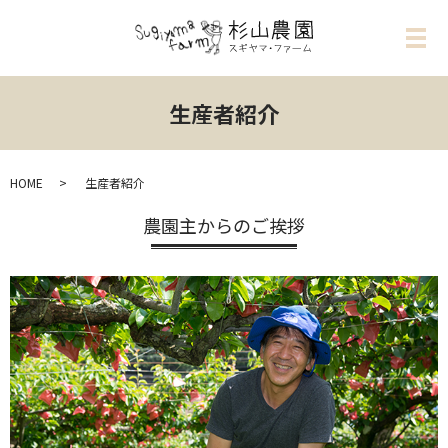
メ
生産者紹介
HOME
生産者紹介
農園主からのご挨拶