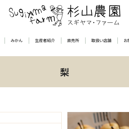
みかん
生産者紹介
直売所
取扱い店舗
お
梨