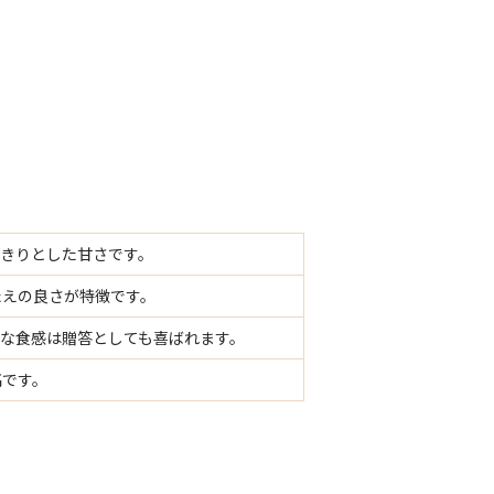
きりとした甘さです。
たえの良さが特徴です。
な食感は贈答としても喜ばれます。
高です。