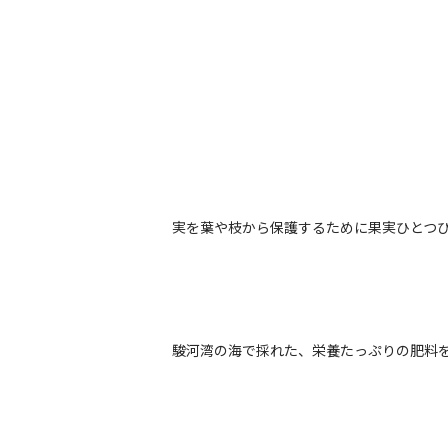
実を葉や枝から保護するために果実ひとつ
駿河湾の海で採れた、栄養たっぷりの肥料