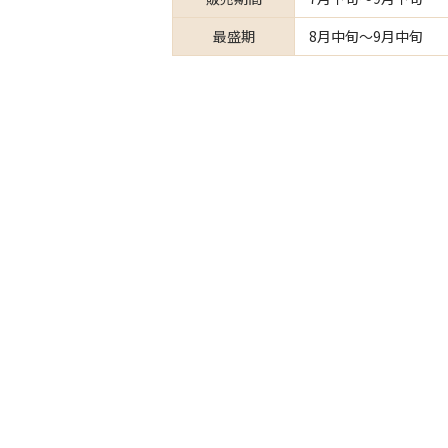
最盛期
8月中旬～9月中旬