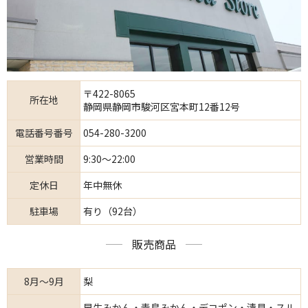
〒422-8065
所在地
静岡県静岡市駿河区宮本町12番12号
電話番号番号
054-280-3200
営業時間
9:30～22:00
定休日
年中無休
駐車場
有り（92台）
販売商品
8月～9月
梨
早生みかん・青島みかん・デコポン・清見・スル