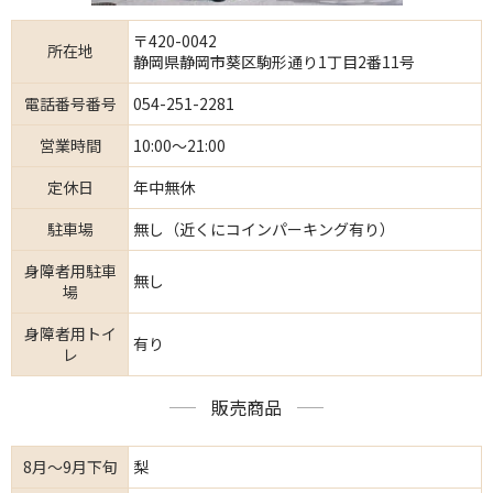
〒420-0042
所在地
静岡県静岡市葵区駒形通り1丁目2番11号
電話番号番号
054-251-2281
営業時間
10:00～21:00
定休日
年中無休
駐車場
無し（近くにコインパーキング有り）
身障者用駐車
無し
場
身障者用トイ
有り
レ
販売商品
8月～9月下旬
梨