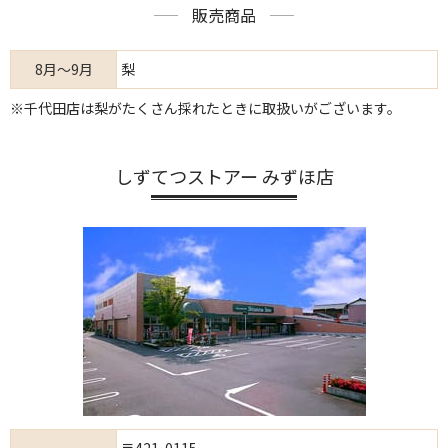
販売商品
8月～9月
梨
※千代田店は梨がたくさん採れたときに取扱いがございます。
しずてつストアー みずほ店
〒421-0115