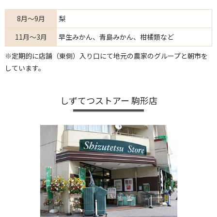
8月～9月
梨
11月～3月
早生みかん、青島みかん、柑橘類など
※定期的に店舗（東側）入り口にて地元の農家のグループと朝市を
しています。
しずてつストアー 駒形店