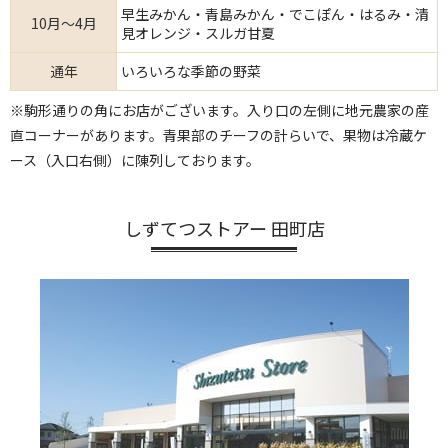
早生みかん・青島みかん・でこぽん・はるみ・清
10月～4月
見オレンジ・スルガ甘夏
通年
いろいろな季節の野菜
※駒形通りの角にお店がございます。入り口の左側に地元農家の産
直コーナーがあります。青果部のチーフの計らいで、果物は冷蔵ケ
ース（入口右側）に陳列しております。
しずてつストアー 田町店