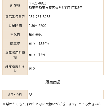
〒420-0816
所在地
静岡県静岡市葵区沓谷6丁目17番5号
電話番号番号
054-267-5055
営業時間
9:30～22:00
定休日
年中無休
駐車場
有り（153台）
身障者用駐車
有り（1台）
場
身障者用トイ
有り
レ
販売商品
8月～9月
梨
※梨がたくさん採れたときに取扱いがございます。とても大きいお