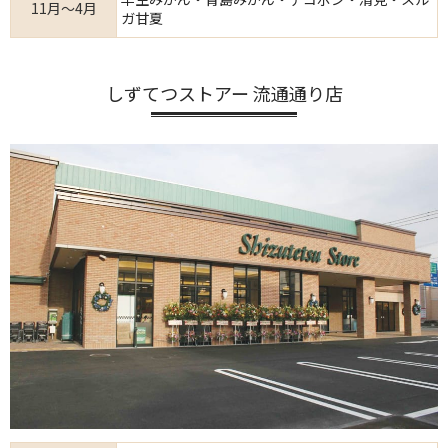
11月～4月
ガ甘夏
しずてつストアー 流通通り店