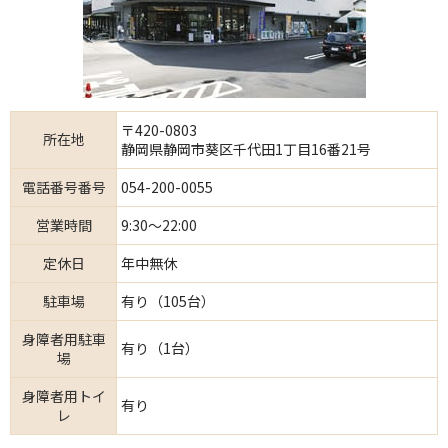
〒420-0803
所在地
静岡県静岡市葵区千代田1丁目16番21号
電話番号番号
054-200-0055
営業時間
9:30～22:00
定休日
年中無休
駐車場
有り（105台）
身障者用駐車
有り（1台）
場
身障者用トイ
有り
レ