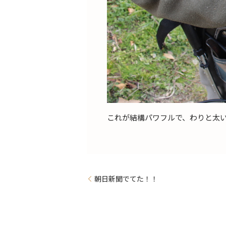
これが結構パワフルで、わりと太
朝日新聞でてた！！