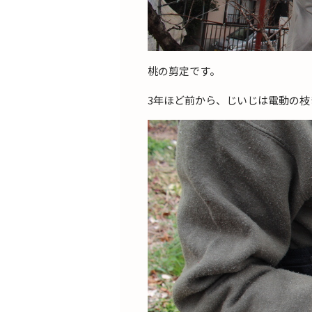
桃の剪定です。
3年ほど前から、じいじは電動の枝