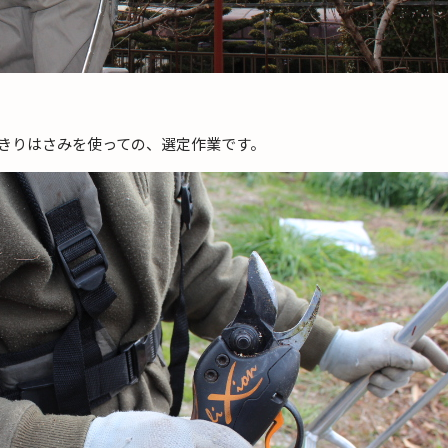
きりはさみを使っての、選定作業です。