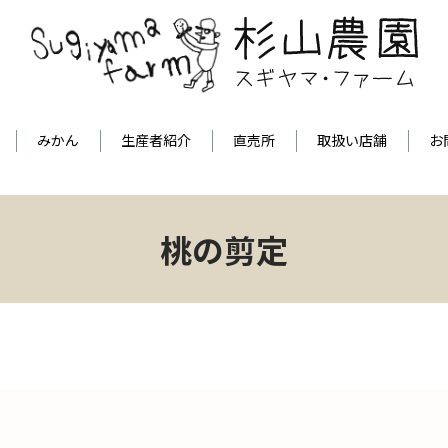
みかん
生産者紹介
直売所
取扱い店舗
お
桃の剪定