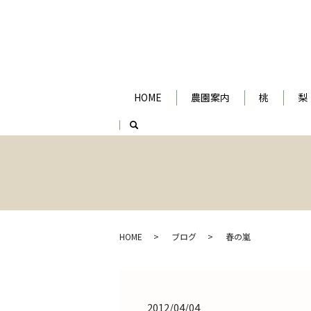
HOME
農園案内
桃
梨
search
HOME
ブログ
春の嵐
2012/04/04