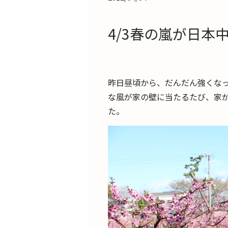
4/3春の嵐が日本
昨日昼頃から、だんだん強くな
な風が家の壁に当たるたび、家
た。