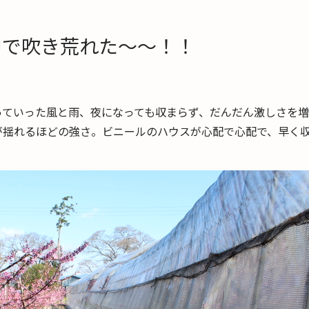
中で吹き荒れた～～！！
っていった風と雨、夜になっても収まらず、だんだん激しさを
が揺れるほどの強さ。ビニールのハウスが心配で心配で、早く