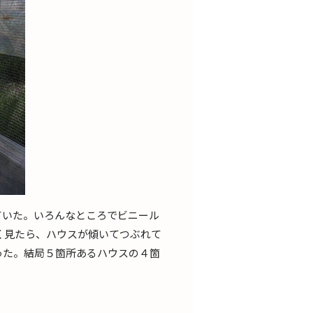
ていた。いろんなところでビニール
く見たら、ハウスが傾いてつぶれて
った。結局５箇所あるハウスの４箇