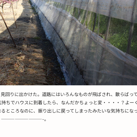
の見回りに出かけた。道路にはいろんなものが飛ばされ、散らばっ
気持ちでハウスに到着したら、なんだかちょっと変・・・・？よー
なるところなのに、振り出しに戻ってしまったみたいな気持ちにな
—————————-。