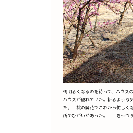
朝明るくなるのを待って、ハウス
ハウスが破れていた。祈るような
た。 桃の開花でこれから忙しく
所でひがいがあった。 きっつぅ