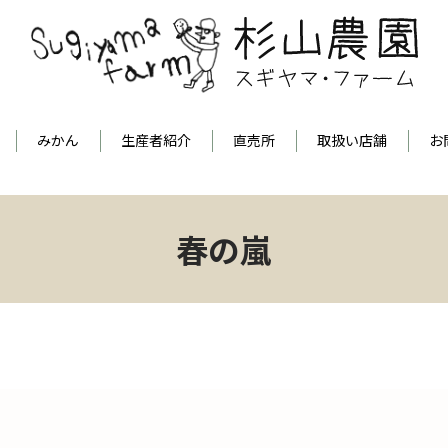
みかん
生産者紹介
直売所
取扱い店舗
お
春の嵐