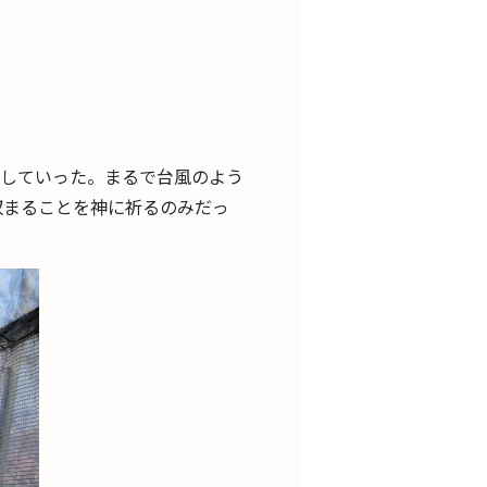
増していった。まるで台風のよう
収まることを神に祈るのみだっ