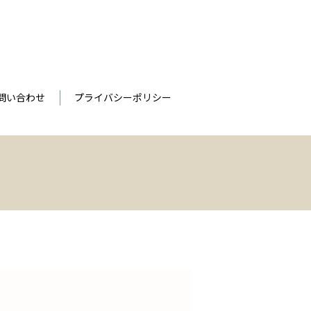
問い合わせ
プライバシーポリシー