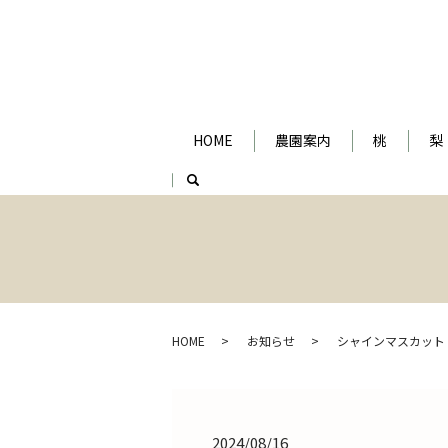
HOME
農園案内
桃
梨
search
HOME
お知らせ
シャインマスカット
2024/08/16