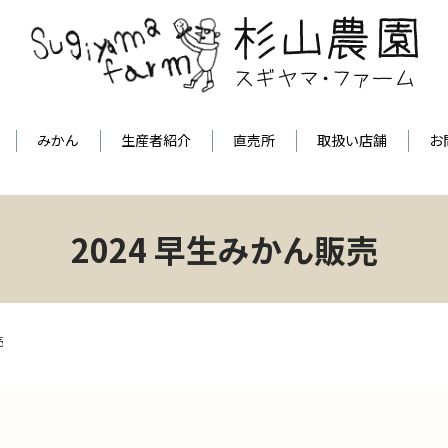
みかん
生産者紹介
直売所
取扱い店舗
お
2024 早生みかん販売
売