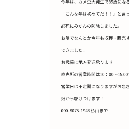
今年は、カメ虫大発生で85歳にな
「こんな年は初めてだ！！」と言
必死にみかんの防除しました。
お陰でなんとか今年も収穫・販売
できました。
お歳暮に地方発送承ります。
直売所の営業時間は10：00〜15:0
営業日は不定期になりますがお急
畑から駆けつけます！
090-8075-1948 杉山まで