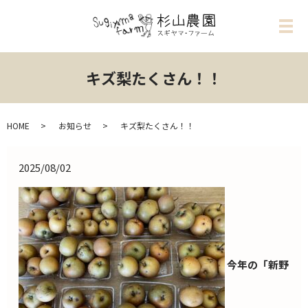
メ
キズ梨たくさん！！
HOME
お知らせ
キズ梨たくさん！！
2025/08/02
今年の「新野