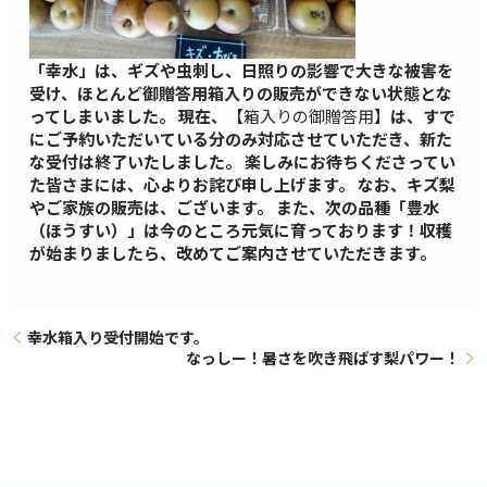
「幸水」は、ギズや虫刺し、日照りの影響で大きな被害を
受け、ほとんど御贈答用箱入りの販売ができない状態とな
ってしまいました。 現在、
【箱入りの御贈答用】
は、すで
にご予約いただいている分のみ対応させていただき、新た
な受付は終了いたしました。 楽しみにお待ちくださってい
た皆さまには、心よりお詫び申し上げます。 なお、キズ梨
やご家族の販売は、ございます。 また、次の品種「豊水
（ほうすい）」は今のところ元気に育っております！収穫
が始まりましたら、改めてご案内させていただきます。
幸水箱入り受付開始です。
なっしー！暑さを吹き飛ばす梨パワー！