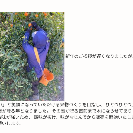
新年のご挨拶が遅くなりましたが
いしい」と笑顔になっていただける果物づくりを目指し、 ひとつひと
が降る年となりました。 その雪が降る直前まで木にならせてあり
酸味が強いため、 酸味が抜け、味がなじんでから販売を開始いたし
願いします。