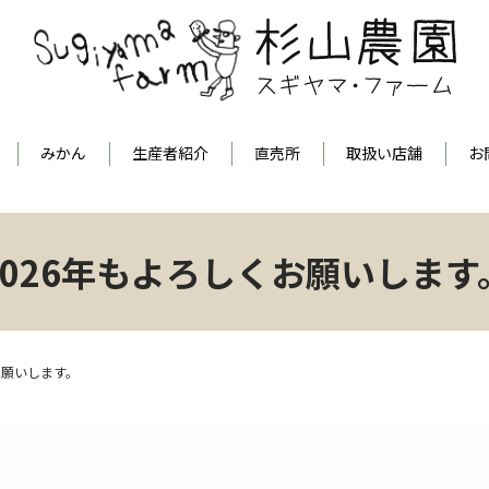
みかん
生産者紹介
直売所
取扱い店舗
お
2026年もよろしくお願いします
お願いします。