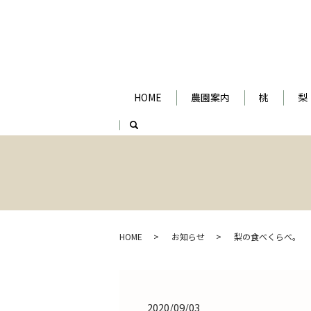
HOME
農園案内
桃
梨
search
HOME
お知らせ
梨の食べくらべ。
2020/09/03