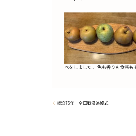
べをしました。 色も香りも食感も
戦没75年 全国戦没追悼式