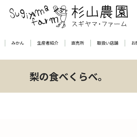
みかん
生産者紹介
直売所
取扱い店舗
お
梨の食べくらべ。