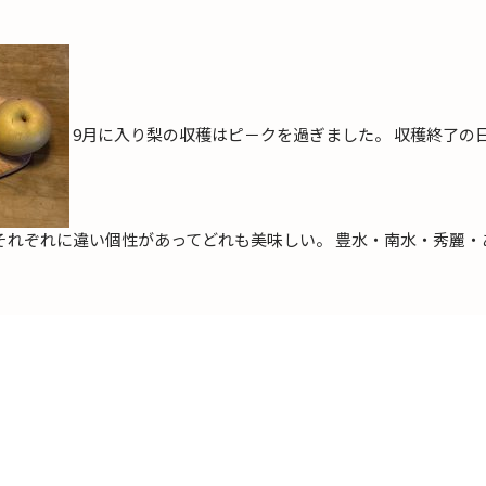
9月に入り梨の収穫はピ－クを過ぎました。 収穫終了の
それぞれに違い個性があってどれも美味しい。 豊水・南水・秀麗・