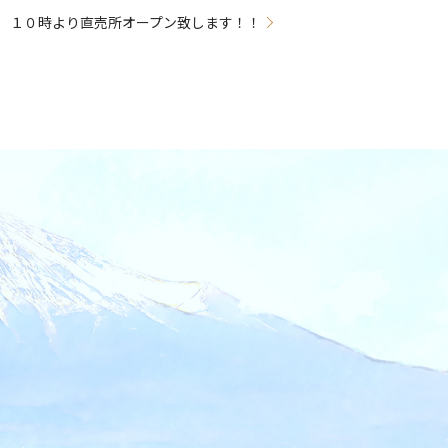
火）１０時より直売所オープン致します！！