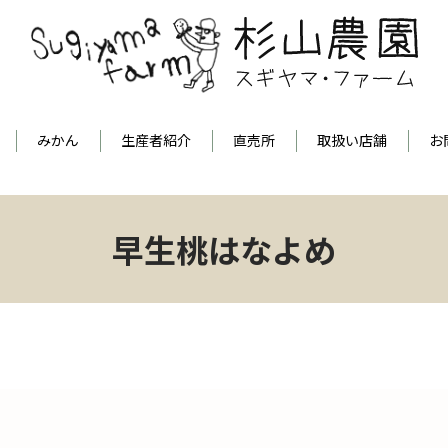
みかん
生産者紹介
直売所
取扱い店舗
お
早生桃はなよめ