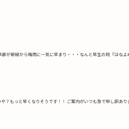
季節が新緑から梅雨に一気に早まり・・・なんと早生の桃『はなよめ
いや？もっと早くなりそうです！！ ご案内がいつも急で申し訳あり