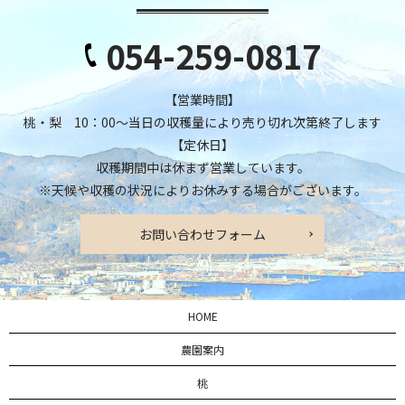
054-259-0817
【営業時間】
桃・梨 10：00～当日の収穫量により売り切れ次第終了します
【定休日】
収穫期間中は休まず営業しています。
※天候や収穫の状況によりお休みする場合がございます。
お問い合わせフォーム
HOME
農園案内
桃