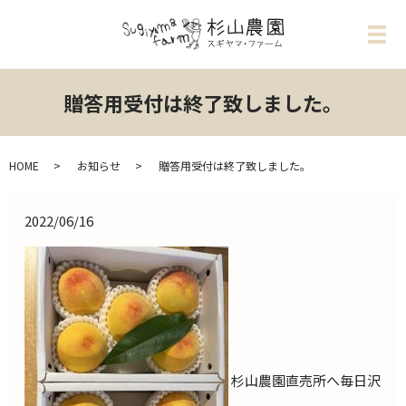
メ
贈答用受付は終了致しました。
HOME
お知らせ
贈答用受付は終了致しました。
2022/06/16
杉山農園直売所へ毎日沢