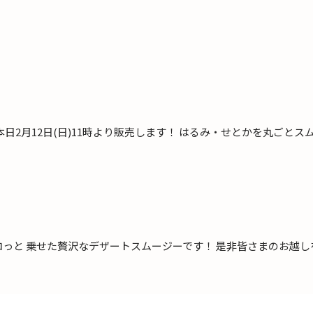
本日2月12日(日)11時より販売します！ はるみ・せとかを丸ごと
っと 乗せた贅沢なデザートスムージーです！ 是非皆さまのお越