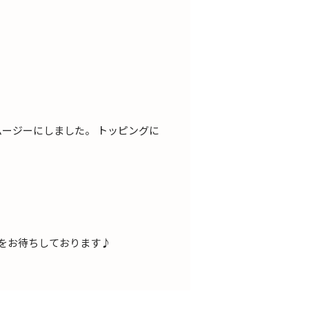
スムージーにしました。 トッピングに
しをお待ちしております♪