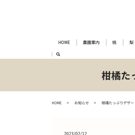
HOME
農園案内
桃
梨
search
柑橘た
HOME
お知らせ
柑橘たっぷりデザー
2023/02/12