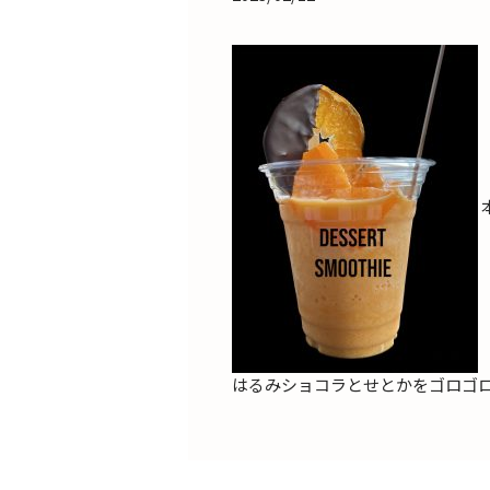
はるみショコラとせとかをゴロゴロ