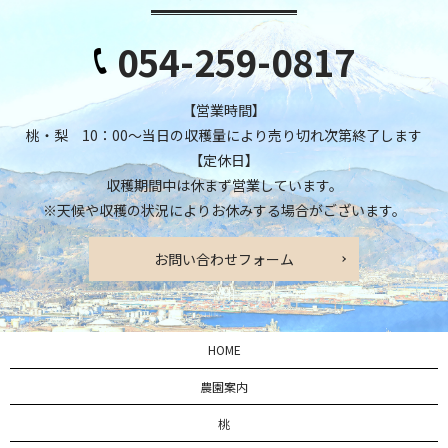
054-259-0817
【営業時間】
桃・梨 10：00～当日の収穫量により売り切れ次第終了します
【定休日】
収穫期間中は休まず営業しています。
※天候や収穫の状況によりお休みする場合がございます。
お問い合わせフォーム
HOME
農園案内
桃