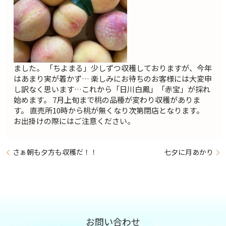
ました。 「ちよまる」少しずつ収穫しておりますが、今年
はあまり実が着かず… 楽しみにお待ちのお客様には大変申
し訳なく思います…これから「日川白鳳」「赤宝」が採れ
始めます。 7月上旬まで桃の品種が変わり収穫がありま
す。 直売所10時から桃が無くなり次第閉店となります。
お出掛けの際にはご注意ください。
さぁ朝も夕方も収穫だ！！
七夕に月あかり
お問い合わせ