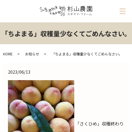
メ
「ちよまる」収穫量少なくてごめんなさい。
HOME
お知らせ
「ちよまる」収穫量少なくてごめんなさい。
2023/06/13
「さくひめ」収穫終わり