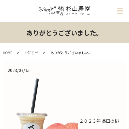
メ
ありがとうございました。
HOME
お知らせ
ありがとうございました。
2023/07/15
２０２３年 長田の桃