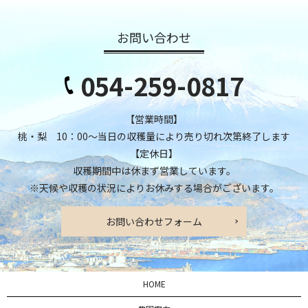
お問い合わせ
054-259-0817
【営業時間】
桃・梨 10：00～当日の収穫量により売り切れ次第終了します
【定休日】
収穫期間中は休まず営業しています。
※天候や収穫の状況によりお休みする場合がございます。
お問い合わせフォーム
HOME