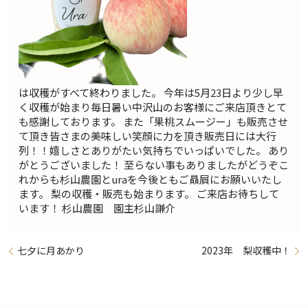
は収穫がすべて終わりました。 今年は5月23日より少し早
く収穫が始まり毎日暑い中沢山のお客様にご来店頂きとて
も感謝しております。 また「果桃スムージー」も販売させ
て頂き皆さまの美味しい笑顔に力を頂き販売日には大行
列！！嬉しさとありがたい気持ちでいっぱいでした。 あり
がとうございました！ 至らない事もありましたがどうぞこ
れからも杉山農園とuraを今後ともご贔屓にお願いいたし
ます。 梨の収穫・販売も始まります。 ご来店お待ちして
います！ 杉山農園 園主杉山謙介
七夕に月あかり
2023年 梨収穫中！