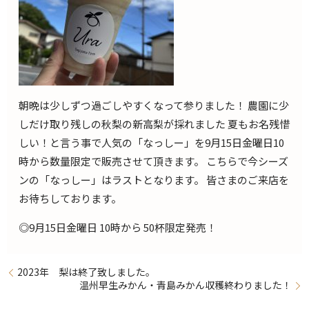
朝晩は少しずつ過ごしやすくなって参りました！ 農園に少
しだけ取り残しの秋梨の新高梨が採れました 夏もお名残惜
しい！と言う事で人気の「なっしー」を9月15日金曜日10
時から数量限定で販売させて頂きます。 こちらで今シーズ
ンの「なっしー」はラストとなります。 皆さまのご来店を
お待ちしております。
◎9月15日金曜日 10時から 50杯限定発売！
2023年 梨は終了致しました。
温州早生みかん・青島みかん収穫終わりました！