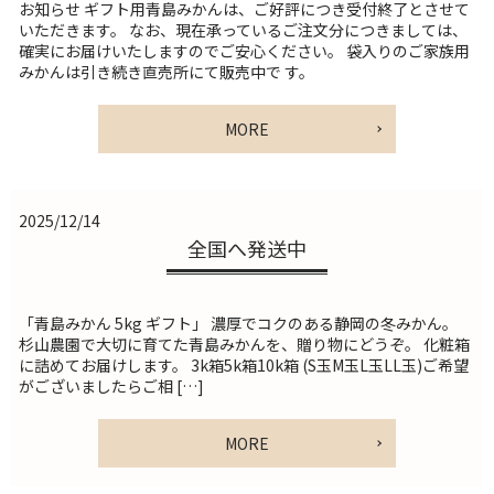
お知らせ ギフト用青島みかんは、ご好評につき受付終了とさせて
いただきます。 なお、現在承っているご注文分につきましては、
確実にお届けいたしますのでご安心ください。 袋入りのご家族用
みかんは引き続き直売所にて販売中で す。
MORE
2025/12/14
全国へ発送中
「青島みかん 5kg ギフト」 濃厚でコクのある静岡の冬みかん。
杉山農園で大切に育てた青島みかんを、贈り物にどうぞ。 化粧箱
に詰めてお届けします。 3k箱5k箱10k箱 (S玉M玉L玉LL玉)ご希望
がございましたらご相 […]
MORE