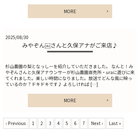
MORE
2025/08/30
みやぞん￼さんと久保アナがご来店♪
杉山農園の梨となっしーを紹介していただきました。 なんと！み
やぞんさんと久保アナウンサーが杉山農園直売所・uraに遊びに来
てくれました。楽しい時間になりました。放送でどんな風に映っ
ているのか？ドキドキです♪ よろしければ […]
MORE
‹ Previous
1
2
3
4
5
6
7
Next ›
Last »