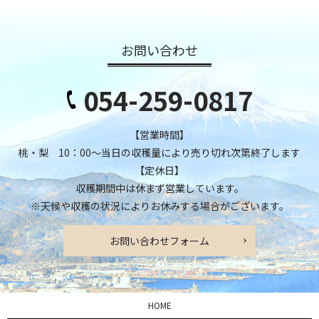
お問い合わせ
054-259-0817
【営業時間】
桃・梨 10：00～当日の収穫量により売り切れ次第終了します
【定休日】
収穫期間中は休まず営業しています。
※天候や収穫の状況によりお休みする場合がございます。
お問い合わせフォーム
HOME